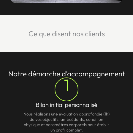
Ce que disent nos clients
Notre démarche d’accompagnement
1
Bilan initial personnalisé
Nous réalisons une évaluation approfondie (1h)
de vos objectifs, antécédents, condition
physique et paramètres corporels pour établir
un profil complet.