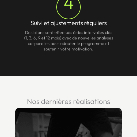
4
Suivi et ajustements réguliers
Des bilans sont effectués à des intervalles clés
(1, 3, 6, 9 et 12 mois) avec de nouvelles analyses
corporelles pour adapter le programme et
soutenir votre motivation.
Nos dernières réalisations