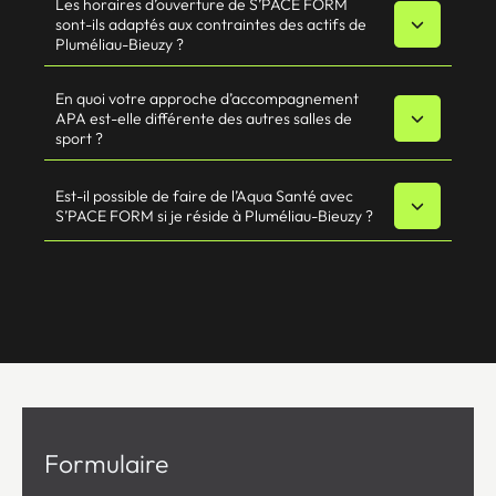
Les horaires d’ouverture de S’PACE FORM
sont-ils adaptés aux contraintes des actifs de
Pluméliau-Bieuzy ?
En quoi votre approche d’accompagnement
APA est-elle différente des autres salles de
sport ?
Est-il possible de faire de l’Aqua Santé avec
S’PACE FORM si je réside à Pluméliau-Bieuzy ?
Formulaire