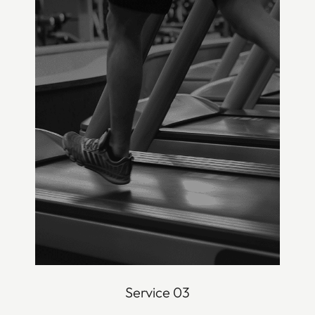
Service 03