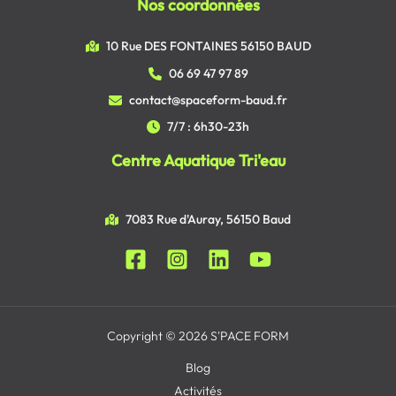
Nos coordonnées
10 Rue DES FONTAINES 56150 BAUD
06 69 47 97 89
contact@spaceform-baud.fr
7/7 : 6h30-23h
Centre Aquatique Tri'eau
7083 Rue d'Auray, 56150 Baud
Copyright © 2026 S'PACE FORM
Blog
Activités