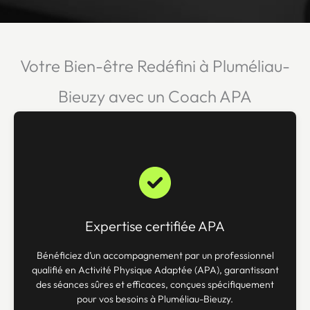
Votre Bien-être Redéfini à Pluméliau-
Bieuzy avec un Coach APA
Expertise certifiée APA
Bénéficiez d’un accompagnement par un professionnel
qualifié en Activité Physique Adaptée (APA), garantissant
des séances sûres et efficaces, conçues spécifiquement
pour vos besoins à Pluméliau-Bieuzy.