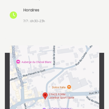
Horaires
7/7 : 6h30-23h