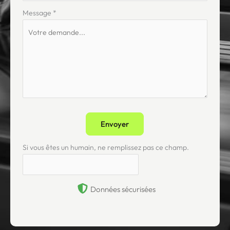
Message
*
Envoyer
Si vous êtes un humain, ne remplissez pas ce champ.
Données sécurisées