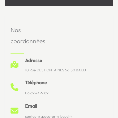
Nos
coordonnées
Adresse
10 Rue DES FONTAINES 56150 BAUD
Téléphone
06 69 47 97 89
Email
contact@spaceform-baud.fr