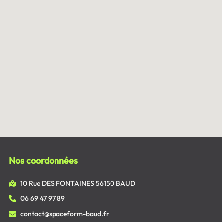
Nos coordonnées
10 Rue DES FONTAINES 56150 BAUD
06 69 47 97 89
contact@spaceform-baud.fr