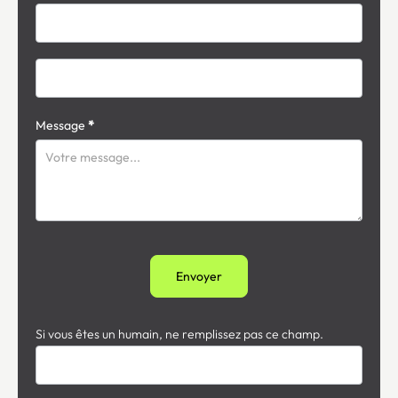
Message
*
Envoyer
Si vous êtes un humain, ne remplissez pas ce champ.