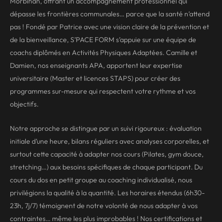
Morbihan, offrant un accompagnement professionnel qui
dépasse les frontières communales… parce que la santé n’attend
pas ! Fondé par Patrice avec une vision claire de la prévention et
de la bienveillance, S’PACE FORM s’appuie sur une équipe de
coachs diplômés en Activités Physiques Adaptées. Camille et
Damien, nos enseignants APA, apportent leur expertise
universitaire (Master et licences STAPS) pour créer des
programmes sur-mesure qui respectent votre rythme et vos
objectifs.
Notre approche se distingue par un suivi rigoureux : évaluation
initiale d’une heure, bilans réguliers avec analyses corporelles, et
surtout cette capacité à adapter nos cours (Pilates, gym douce,
stretching…) aux besoins spécifiques de chaque participant. Du
cours du dos en petit groupe au coaching individualisé, nous
privilégions la qualité à la quantité. Les horaires étendus (6h30-
23h, 7j/7) témoignent de notre volonté de nous adapter à vos
contraintes… même les plus improbables ! Nos certifications et