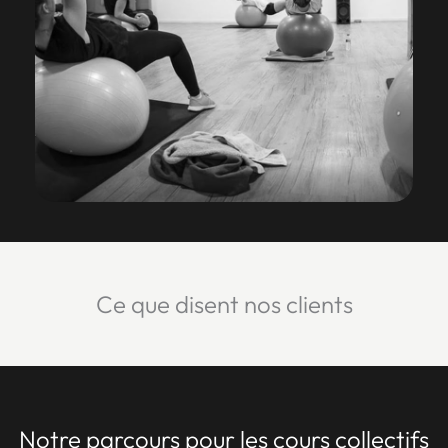
Ce que disent nos clients
Notre parcours pour les cours collectifs