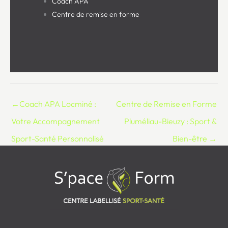
Coach APA
Centre de remise en forme
←
Coach APA Locminé :
Centre de Remise en Forme
Votre Accompagnement
Pluméliau-Bieuzy : Sport &
Sport-Santé Personnalisé
Bien-être
→