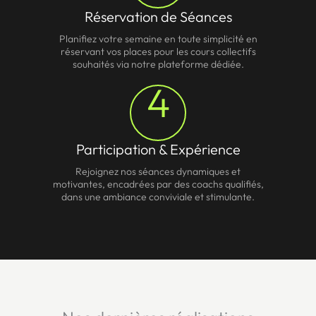
Réservation de Séances
Planifiez votre semaine en toute simplicité en
réservant vos places pour les cours collectifs
souhaités via notre plateforme dédiée.
4
Participation & Expérience
Rejoignez nos séances dynamiques et
motivantes, encadrées par des coachs qualifiés,
dans une ambiance conviviale et stimulante.