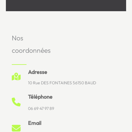
Nos
coordonnées
Adresse
10 Rue DES FONTAINES 56150 BAUD
Téléphone
06 69 47 97 89
Email