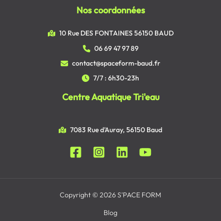
Nos coordonnées
10 Rue DES FONTAINES 56150 BAUD
06 69 47 97 89
contact@spaceform-baud.fr
7/7 : 6h30-23h
Centre Aquatique Tri'eau
7083 Rue d'Auray, 56150 Baud
Copyright © 2026 S'PACE FORM
Blog