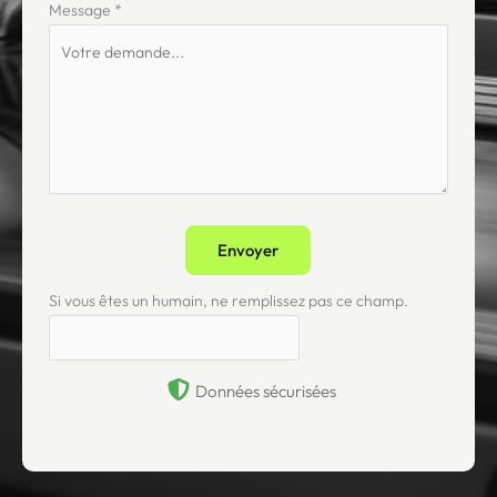
Message
*
Envoyer
Si vous êtes un humain, ne remplissez pas ce champ.
Données sécurisées