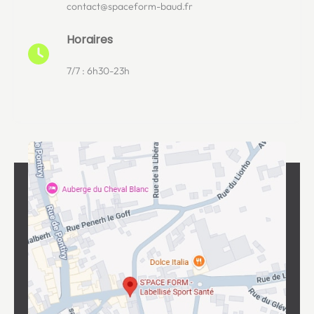
contact@spaceform-baud.fr
Horaires
7/7 : 6h30-23h